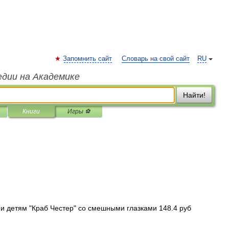
Запомнить сайт
Словарь на свой сайт
RU
едии на Академике
Найти!
Книги
Игры ⚽
и детям "Краб Честер" со смешными глазками 148.4 руб